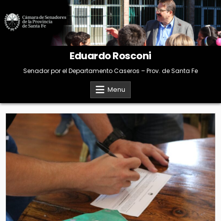
Skip
to
content
Eduardo Rosconi
Senador por el Departamento Caseros – Prov. de Santa Fe
Menu