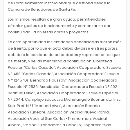
de Fortalecimiento Institucional que gestiona desde la
Cámara de Senadores de Santa Fe.
Los mismos resultan de gran ayuda, permitiéndoles
afrontar gastos de funcionamiento y comenzar -o dar
continuidad- a diversas obras y proyectos.
En esta oportunidad las entidades beneficiadas fueron más
de treinta, por lo que el acto debió dividirse en tres partes,
debido a la cantidad de autoridades y representantes que
asistieron, y se las menciona a continuación: Biblioteca
Popular “Carlos Casado”, Asociación Cooperadora Escuela
N° 488 “Carlos Casado”, Asociación Cooperadora Escuela
N º 1245 “Dr. Bernardo Houssay”, Asociación Cooperadora
Escuela Nº 2539, Asociación Cooperadora Escuela N° 202
“Manuel Leiva”, Asociación Cooperadora Escuela Especial
N° 2044, Complejo Educativo Michelangelo Buonarrotti, Inst.
Sup. Prof. N º 1 “Manuel Leiva”, Asociación Becaria,
Asociación Fúnebre, Asociación Vecinal Nueva Roma,
Asociación Vecinal San Carlos-Timmerman, Vecinal
Alberdi, Vecinal Granaderos a Caballo, Hogarcito “San