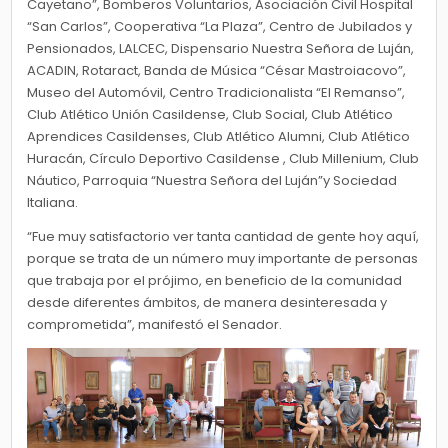
Cayetano”, Bomberos Voluntarios, Asociación Civil Hospital
“San Carlos”, Cooperativa “La Plaza”, Centro de Jubilados y
Pensionados, LALCEC, Dispensario Nuestra Señora de Luján,
ACADIN, Rotaract, Banda de Música “César Mastroiacovo”,
Museo del Automóvil, Centro Tradicionalista “El Remanso”,
Club Atlético Unión Casildense, Club Social, Club Atlético
Aprendices Casildenses, Club Atlético Alumni, Club Atlético
Huracán, Círculo Deportivo Casildense , Club Millenium, Club
Náutico, Parroquia “Nuestra Señora del Luján”y Sociedad
Italiana.
“Fue muy satisfactorio ver tanta cantidad de gente hoy aquí,
porque se trata de un número muy importante de personas
que trabaja por el prójimo, en beneficio de la comunidad
desde diferentes ámbitos, de manera desinteresada y
comprometida”, manifestó el Senador.