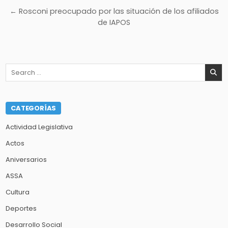
entradas
← Rosconi preocupado por las situación de los afiliados
de IAPOS
Search
for:
CATEGORÍAS
Actividad Legislativa
Actos
Aniversarios
ASSA
Cultura
Deportes
Desarrollo Social