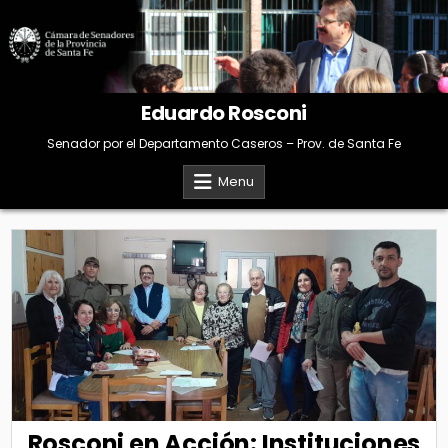
Skip
to
content
Eduardo Rosconi
Senador por el Departamento Caseros – Prov. de Santa Fe
Menu
Rosconi en Acción: Instituciones