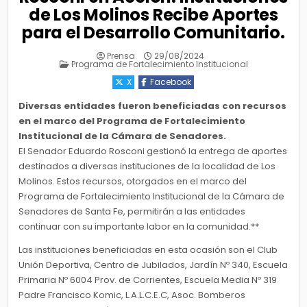
de Los Molinos Recibe Aportes
para el Desarrollo Comunitario.
Prensa
29/08/2024
Posted
Programa de Fortalecimiento Institucional
in
X
Facebook
Diversas entidades fueron beneficiadas con recursos
en el marco del Programa de Fortalecimiento
Institucional de la Cámara de Senadores.
El Senador Eduardo Rosconi gestionó la entrega de aportes
destinados a diversas instituciones de la localidad de Los
Molinos. Estos recursos, otorgados en el marco del
Programa de Fortalecimiento Institucional de la Cámara de
Senadores de Santa Fe, permitirán a las entidades
continuar con su importante labor en la comunidad.**
Las instituciones beneficiadas en esta ocasión son el Club
Unión Deportiva, Centro de Jubilados, Jardín Nº 340, Escuela
Primaria Nº 6004 Prov. de Corrientes, Escuela Media Nº 319
Padre Francisco Komic, L.A.L.C.E.C, Asoc. Bomberos