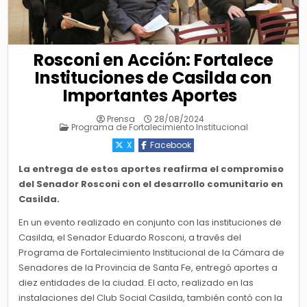
Rosconi en Acción: Fortalece
Instituciones de Casilda con
Importantes Aportes
Prensa
28/08/2024
Posted
Programa de Fortalecimiento Institucional
in
X
Facebook
La entrega de estos aportes reafirma el compromiso
del Senador Rosconi con el desarrollo comunitario en
Casilda.
En un evento realizado en conjunto con las instituciones de
Casilda, el Senador Eduardo Rosconi, a través del
Programa de Fortalecimiento Institucional de la Cámara de
Senadores de la Provincia de Santa Fe, entregó aportes a
diez entidades de la ciudad. El acto, realizado en las
instalaciones del Club Social Casilda, también contó con la