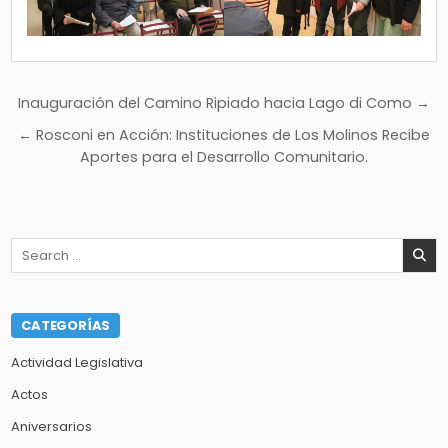
Navegación
Inauguración del Camino Ripiado hacia Lago di Como →
de
← Rosconi en Acción: Instituciones de Los Molinos Recibe
entradas
Aportes para el Desarrollo Comunitario.
Search
for:
CATEGORÍAS
Actividad Legislativa
Actos
Aniversarios