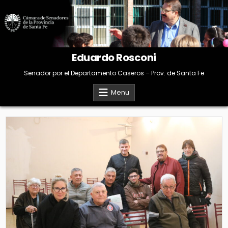
Skip
to
content
Eduardo Rosconi
Senador por el Departamento Caseros – Prov. de Santa Fe
Menu