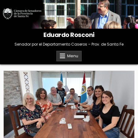
Skip
to
content
Eduardo Rosconi
Senador por el Departamento Caseros – Prov. de Santa Fe
Menu