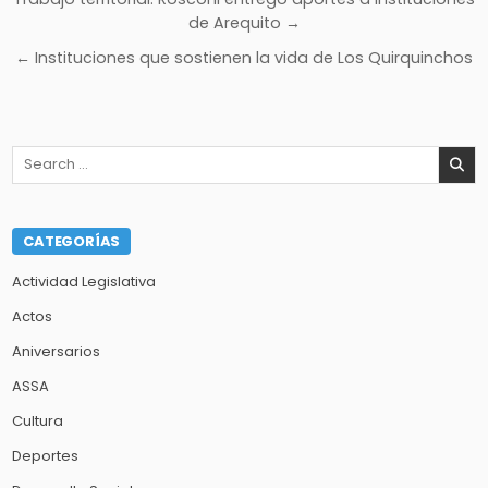
Navegación
de
de Arequito →
entradas
← Instituciones que sostienen la vida de Los Quirquinchos
Search
for:
CATEGORÍAS
Actividad Legislativa
Actos
Aniversarios
ASSA
Cultura
Deportes