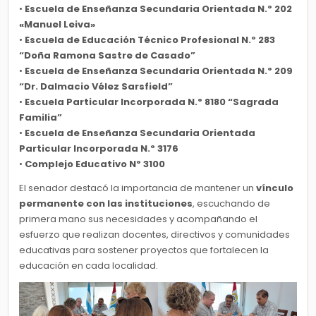
•
Escuela de Enseñanza
Secundaria Orientada N.º
202
«Manuel Leiva»
•
Escuela de Educación Técnico Profesional N.º 283
“Doña Ramona Sastre de Casado”
•
Escuela de Enseñanza
Secundaria Orientada N.º
209
“Dr. Dalmacio Vélez Sarsfield”
•
Escuela Particular Incorporada N.º 8180 “Sagrada
Familia”
•
Escuela de Enseñanza Secundaria Orientada
Particular Incorporada N.º 3176
•
Complejo Educativo Nº 3100
El senador destacó la importancia de mantener un
vínculo
permanente con las instituciones
, escuchando de
primera mano sus necesidades y acompañando el
esfuerzo que realizan docentes, directivos y comunidades
educativas para sostener proyectos que fortalecen la
educación en cada localidad.