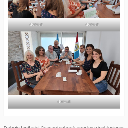
default
default
default
Trabajo territorial: Rosconi entregó aportes a instituciones