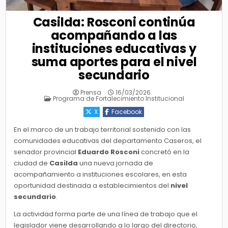
Casilda: Rosconi continúa
acompañando a las
instituciones educativas y
suma aportes para el nivel
secundario
Prensa
16/03/2026
Posted
Programa de Fortalecimiento Institucional
in
X
Facebook
En el marco de un trabajo territorial sostenido con las
comunidades educativas del departamento Caseros, el
senador provincial
Eduardo Rosconi
concretó en la
ciudad de
Casilda
una nueva jornada de
acompañamiento a instituciones escolares, en esta
oportunidad destinada a establecimientos del
nivel
secundario
.
La actividad forma parte de una línea de trabajo que el
legislador viene desarrollando a lo largo del directorio,