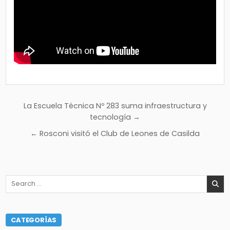
Navegación
La Escuela Técnica Nº 283 suma infraestructura y
de
tecnología →
entradas
← Rosconi visitó el Club de Leones de Casilda
Search
for:
CATEGORÍAS