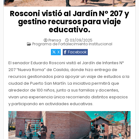
Rosconi vistió al Jardín Nº 207 y
gestino recursos para viaje
educativo.
Prensa
03/09/2025
Posted
Programa de Fortalecimiento Institucional
in
X
Facebook
El senador Eduardo Rosconi visitó el Jardín de Infantes Nº
207 “Nueva Roma” de Casilda, donde hizo entrega de
recursos gestionados para apoyar un viaje de estudios a la
ciudad de Puerto San Martín. La iniciativa permitirá que
alrededor de 100 niños, junto a sus familias y docentes,
vivan una experiencia única recorriendo distintos espacios
y participando en actividades educativas.