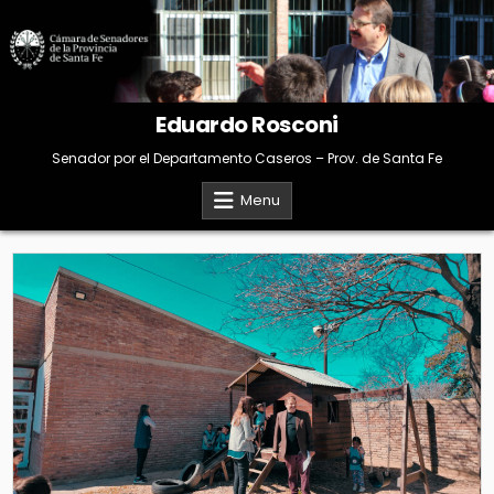
Skip
to
content
Eduardo Rosconi
Senador por el Departamento Caseros – Prov. de Santa Fe
Menu