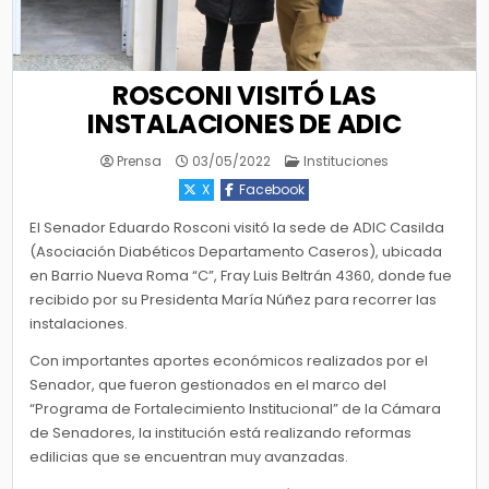
ROSCONI VISITÓ LAS
INSTALACIONES DE ADIC
Posted
Prensa
03/05/2022
Instituciones
in
X
Facebook
El Senador Eduardo Rosconi visitó la sede de ADIC Casilda
(Asociación Diabéticos Departamento Caseros), ubicada
en Barrio Nueva Roma “C”, Fray Luis Beltrán 4360, donde fue
recibido por su Presidenta María Núñez para recorrer las
instalaciones.
Con importantes aportes económicos realizados por el
Senador, que fueron gestionados en el marco del
“Programa de Fortalecimiento Institucional” de la Cámara
de Senadores, la institución está realizando reformas
edilicias que se encuentran muy avanzadas.