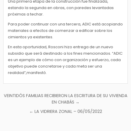
Una primera etapa de la construcción fue finalizada,
estando la segunda en obras, con paredes levantadas
próximas a techar.
Para poder continuar con una tercera, ADIC está acopiando
materiales a efectos de comenzar a edificar sobre los
cimientos ya existentes.
En esta oportunidad, Rosconi hizo entrega de un nuevo
subsidio que será destinado a los fines mencionados. “ADIC
es un ejemplo de cómo con organización y esfuerzo, cada
objetivo puede concretarse y cada meta ser una
realidad”,manifestó.
Navegación
VEINTIDÓS FAMILIAS RECIBIERON LA ESCRITURA DE SU VIVIENDA
de
EN CHABÁS →
entradas
← LA VIDRIERA ZONAL – 06/05/2022