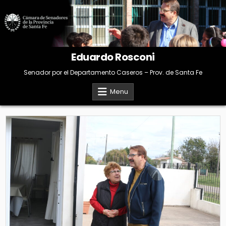
Skip
to
content
Eduardo Rosconi
Senador por el Departamento Caseros – Prov. de Santa Fe
Menu