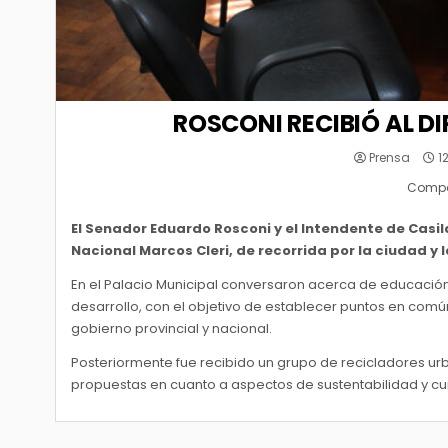
ROSCONI RECIBIÓ AL 
Prensa
1
Compar
El Senador Eduardo Rosconi y el Intendente de Casi
Nacional Marcos Cleri, de recorrida por la ciudad y l
En el Palacio Municipal conversaron acerca de educación
desarrollo, con el objetivo de establecer puntos en com
gobierno provincial y nacional.
Posteriormente fue recibido un grupo de recicladores urb
propuestas en cuanto a aspectos de sustentabilidad y c