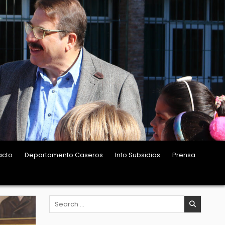
acto
Departamento Caseros
Info Subsidios
Prensa
Search
for: