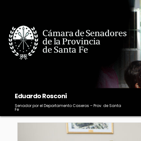
Skip
to
content
Eduardo Rosconi
Senador por el Departamento Caseros – Prov. de Santa
Fe