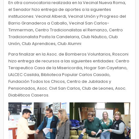
En otra convocatoria realizada en la Vecinal Nueva Roma,
el Senador hizo entrega de aportes a la siguientes
instituciones: Vecinal Alberdi, Vecinal Unión y Progreso del
Barrio Granaderos a Caballo, Vecinal San Carlos-
Timmerman, Centro Tradicionalistas el Remanzo, Centro
Tradicionalista Posta la Candelaria, Club Náutico, Club
Unión, Club Aprendices, Club Alumni
Para finalizar en la Asoc. de Bomberos Voluntarios, Rosconi
hizo entrega de recursos a las siguientes entidades: Centro
Terapeutico Casa de la Misericordia, Hogar San Cayetano,
LALCEC Casilda, Biblioteca Popular Carlos Casado,
Fundación Todos los Chicos, Centro de Jubilados y
Pensionados, Asoc. Civil San Carlos, Club de Leones, Asoc.
Diabéticos Caseros.