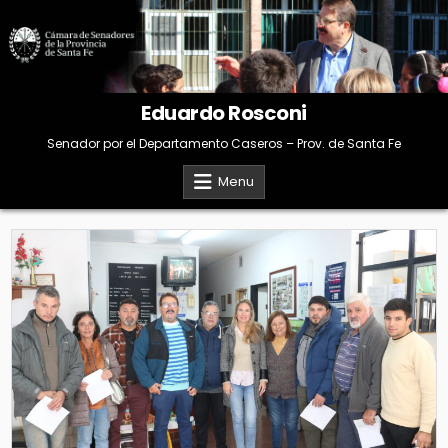
Skip
to
content
Eduardo Rosconi
Senador por el Departamento Caseros – Prov. de Santa Fe
Menu