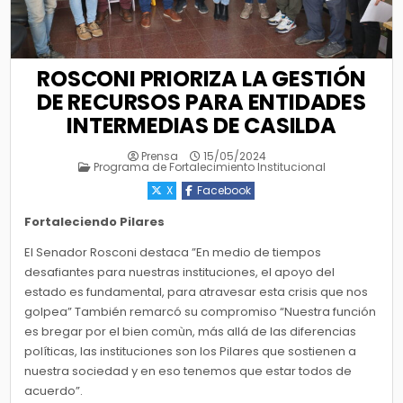
ROSCONI PRIORIZA LA GESTIÓN
DE RECURSOS PARA ENTIDADES
INTERMEDIAS DE CASILDA
Prensa
15/05/2024
Posted
Programa de Fortalecimiento Institucional
in
X
Facebook
Fortaleciendo Pilares
El Senador Rosconi destaca ”En medio de tiempos
desafiantes para nuestras instituciones, el apoyo del
estado es fundamental, para atravesar esta crisis que nos
golpea” También remarcó su compromiso “Nuestra función
es bregar por el bien comùn, más allá de las diferencias
políticas, las instituciones son los Pilares que sostienen a
nuestra sociedad y en eso tenemos que estar todos de
acuerdo”.