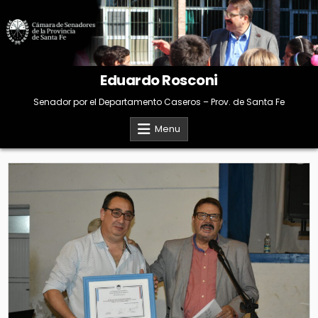
Skip
to
content
Eduardo Rosconi
Senador por el Departamento Caseros – Prov. de Santa Fe
Menu