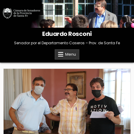
Skip
to
content
Eduardo Rosconi
Senador por el Departamento Caseros – Prov. de Santa Fe
Menu