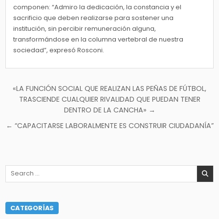
componen: “Admiro la dedicación, la constancia y el
sacrificio que deben realizarse para sostener una
institución, sin percibir remuneración alguna,
transformándose en la columna vertebral de nuestra
sociedad”, expresó Rosconi.
Navegación
«LA FUNCIÓN SOCIAL QUE REALIZAN LAS PEÑAS DE FÚTBOL,
de
TRASCIENDE CUALQUIER RIVALIDAD QUE PUEDAN TENER
DENTRO DE LA CANCHA» →
entradas
← “CAPACITARSE LABORALMENTE ES CONSTRUIR CIUDADANÍA”
Search
for:
CATEGORÍAS