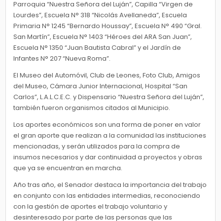
Parroquia “Nuestra Señora del Luján”, Capilla “Virgen de
Lourdes”, Escuela N° 318 “Nicolás Avellaneda”, Escuela
Primaria N° 1245 “Bernardo Houssay”, Escuela N° 490 “Gral.
San Martín”, Escuela N° 1403 “Héroes del ARA San Juan”,
Escuela N° 1350 “Juan Bautista Cabral” y el Jardín de
Infantes N° 207 “Nueva Roma”.
El Museo del Automóvil, Club de Leones, Foto Club, Amigos
del Museo, Cámara Junior Internacional, Hospital “San
Carlos”, L.A.L.C.E.C. y Dispensario “Nuestra Señora del Luján”,
también fueron organismos citados al Municipio.
Los aportes económicos son una forma de poner en valor
el gran aporte que realizan a la comunidad las instituciones
mencionadas, y serán utilizados para la compra de
insumos necesarios y dar continuidad a proyectos y obras
que ya se encuentran en marcha.
Año tras año, el Senador destaca la importancia del trabajo
en conjunto con las entidades intermedias, reconociendo
con la gestión de aportes el trabajo voluntario y
desinteresado por parte de las personas que las