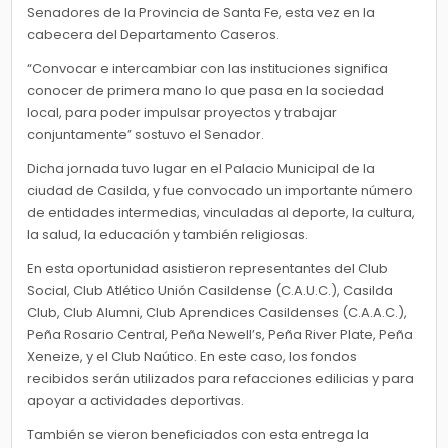
Senadores de la Provincia de Santa Fe, esta vez en la
cabecera del Departamento Caseros.
“Convocar e intercambiar con las instituciones significa
conocer de primera mano lo que pasa en la sociedad
local, para poder impulsar proyectos y trabajar
conjuntamente” sostuvo el Senador.
Dicha jornada tuvo lugar en el Palacio Municipal de la
ciudad de Casilda, y fue convocado un importante número
de entidades intermedias, vinculadas al deporte, la cultura,
la salud, la educación y también religiosas.
En esta oportunidad asistieron representantes del Club
Social, Club Atlético Unión Casildense (C.A.U.C.), Casilda
Club, Club Alumni, Club Aprendices Casildenses (C.A.A.C.),
Peña Rosario Central, Peña Newell’s, Peña River Plate, Peña
Xeneize, y el Club Naútico. En este caso, los fondos
recibidos serán utilizados para refacciones edilicias y para
apoyar a actividades deportivas.
También se vieron beneficiados con esta entrega la