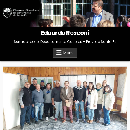
Skip
to
content
Eduardo Rosconi
Senador por el Departamento Caseros – Prov. de Santa Fe
Menu