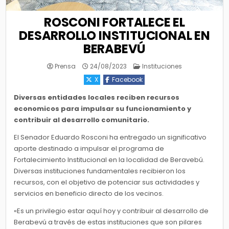
ROSCONI FORTALECE EL
DESARROLLO INSTITUCIONAL EN
BERABEVÚ
Posted
Prensa
24/08/2023
Instituciones
in
X
Facebook
Diversas entidades locales reciben recursos
economicos para impulsar su funcionamiento y
contribuir al desarrollo comunitario.
El Senador Eduardo Rosconi ha entregado un significativo
aporte destinado a impulsar el programa de
Fortalecimiento Institucional en la localidad de Beravebú.
Diversas instituciones fundamentales recibieron los
recursos, con el objetivo de potenciar sus actividades y
servicios en beneficio directo de los vecinos.
«Es un privilegio estar aquí hoy y contribuir al desarrollo de
Berabevú a través de estas instituciones que son pilares