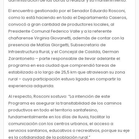
administración de las obras a realizar y su mantenimiento.
El encuentro gestionado por el Senador Eduardo Rosconi,
como lo está haciendo en todo el Departamento Caseros,
convocó a gran cantidad de productores locales, al
Presidente Comunal Federico Valle y a la referente
chañarense Virginia Giovanetti, además de contar con la
presencia de Matías Giorgetti, Subsecretario de
Infraestructura Rural, y el Concejal de Casilda, German
Zarantonello – parte responsable de llevar adelante el
programa en esa ciudad que comprendió tareas de
estabilizado a lo largo de 25,5 km que atraviesan su zona
rural – cuya participación estuvo ligada en compartir la
experiencia adquirida.
Al respecto, Rosconi sostuvo: “La intención de este
Programa es asegurar la transitabilidad de los caminos
productivos en todo el territorio santafesino,
fundamentalmente en los días de lluvia, facilitar la
comunicación con los centros urbanos, el acceso a
servicios sanitarios, educativos o recreativos, porque su eje
es la cotidianidad de la población rural.”