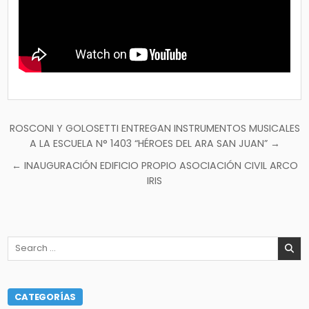
Navegación
ROSCONI Y GOLOSETTI ENTREGAN INSTRUMENTOS MUSICALES
de
A LA ESCUELA N° 1403 “HÉROES DEL ARA SAN JUAN” →
entradas
← INAUGURACIÓN EDIFICIO PROPIO ASOCIACIÓN CIVIL ARCO
IRIS
Search
for:
CATEGORÍAS