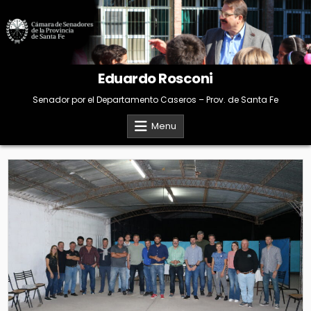
Skip
to
content
Eduardo Rosconi
Senador por el Departamento Caseros – Prov. de Santa Fe
Menu