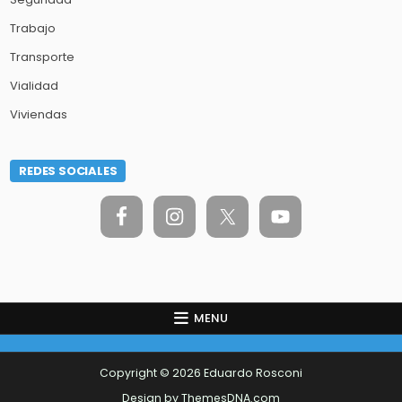
Trabajo
Transporte
Vialidad
Viviendas
REDES SOCIALES
MENU
Copyright © 2026 Eduardo Rosconi
Design by ThemesDNA.com