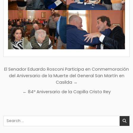
Navegación
El Senador Eduardo Rosconi Participa en Conmemoración
de
del Aniversario de la Muerte del General San Martín en
Casilda →
entradas
← 84º Aniversario de la Capilla Cristo Rey
Search
for: