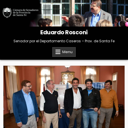
Skip
to
content
Eduardo Rosconi
Senador por el Departamento Caseros – Prov. de Santa Fe
Menu