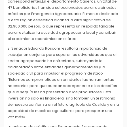
correspondientes.En el departamento Caseros, un total de
47 beneficiarios han sido seleccionados para recibir estos
créditos por Emergencia Agropecuaria. El monto destinado
a esta región específica alcanza la cifra significativa de
32.900.000 pesos, lo que representa un respaldo tangible
para revitalizar la actividad agropecuaria local y contribuir
al crecimiento económico en el área.
El Senador Eduardo Rosconi resaltó la importancia de
trabajar en conjunto para superar las adversidades que el
sector agropecuario ha enfrentado, subrayando la
colaboración entre entidades gubernamentales y la
sociedad civil para impulsar el progreso. Y destacò
“Estamos comprometidos en brindarles las herramientas
necesarias para que puedan sobreponerse a los desafíos
que la sequía les ha presentado a los productores. Esta
inversión no solo es financiera, sino también un testimonio
de nuestra confianza en el futuro agrícola de Casilda y en la
capacidad de nuestros agricultores para prosperar una
vez más».
La entrega de créditos por Emergencia Agropecuaria