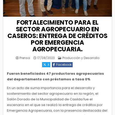
FORTALECIMIENTO PARA EL
SECTOR AGROPECUARIO EN
CASEROS: ENTREGA DE CRÉDITOS
POR EMERGENCIA
AGROPECUARIA.
Posted
Prensa
17/08/2023
Producción y Desarrollo
in
X
Facebook
Fueron beneficiados 47 productores agropecuarios
del departamento con préstamos a tasa 0%
En un acto de suma importancia para el desarrollo y
sostenimiento del sector agropecuario en la región, el
Salòn Dorado de la Municipalidad de Casilda fue el
escenario en el que se realizó la entrega de créditos por
Emergencia Agropecuaria, con la presencia destacada del