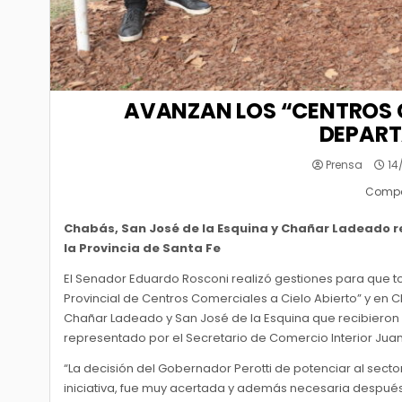
AVANZAN LOS “CENTROS C
DEPAR
Prensa
14
Compar
Chabás, San José de la Esquina y Chañar Ladeado re
la Provincia de Santa Fe
El Senador Eduardo Rosconi realizó gestiones para que t
Provincial de Centros Comerciales a Cielo Abierto” y 
Chañar Ladeado y San José de la Esquina que recibieron 
representado por el Secretario de Comercio Interior Jua
“La decisión del Gobernador Perotti de potenciar al sector
iniciativa, fue muy acertada y además necesaria despu