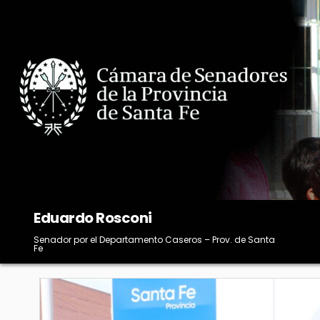
Skip
to
content
Eduardo Rosconi
Senador por el Departamento Caseros – Prov. de Santa
Fe