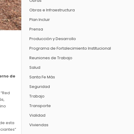
Obras
Obras e Infraestructura
Plan Incluir
Prensa
Producción y Desarrollo
Programa de Fortalecimiento Institucional
Reuniones de Trabajo
Salud
erno de
Santa Fe Más
Seguridad
 “Red
Trabajo
ás,
Transporte
sino
Vialidad
 de esta
Viviendas
ciantes”