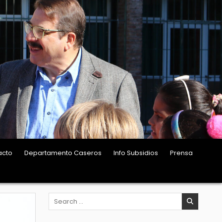
acto
Departamento Caseros
Info Subsidios
Prensa
Search
for: