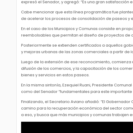
expresó el Senador, y agregó: “Es una gran satisfacción
Cabe mencionar que esta línea programática fue plantead
de acelerar los procesos de consolidación de paseos y 
En el caso de los Municipios y Comunas consiste en prop
reembolsables que permitan el diseño de proyectos de ce
Posteriormente se extienden certificados a aquellos gob
y mejoras urbanas de las zonas comerciales a partir de 
Luego de la extensión de ese reconocimiento, comienza 
difusión de los comercios, y la capacitación de los com
bienes y servicios en estos paseos.
En la misma sintonía, Ezequiel Ruani, Presidente Comunal
como del Senador “fundamentales para este importante 
Finalizando, el Secretario Aviano añadió: “El Gobernador
camino para la recuperación económica del sector comerc
a eso, y busca que más municipios y comunas trabajen es