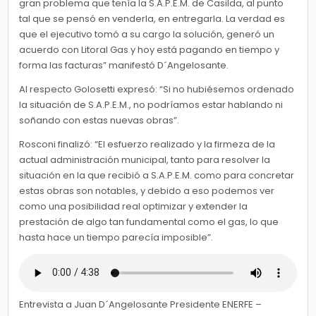
gran problema que tenía la S.A.P.E.M. de Casilda, al punto
tal que se pensó en venderla, en entregarla. La verdad es
que el ejecutivo tomó a su cargo la solución, generó un
acuerdo con Litoral Gas y hoy está pagando en tiempo y
forma las facturas” manifestó D´Angelosante.
Al respecto Golosetti expresó: “Si no hubiésemos ordenado
la situación de S.A.P.E.M., no podríamos estar hablando ni
soñando con estas nuevas obras”.
Rosconi finalizó: “El esfuerzo realizado y la firmeza de la
actual administración municipal, tanto para resolver la
situación en la que recibió a S.A.P.E.M. como para concretar
estas obras son notables, y debido a eso podemos ver
como una posibilidad real optimizar y extender la
prestación de algo tan fundamental como el gas, lo que
hasta hace un tiempo parecía imposible”.
Entrevista a Juan D´Angelosante Presidente ENERFE –