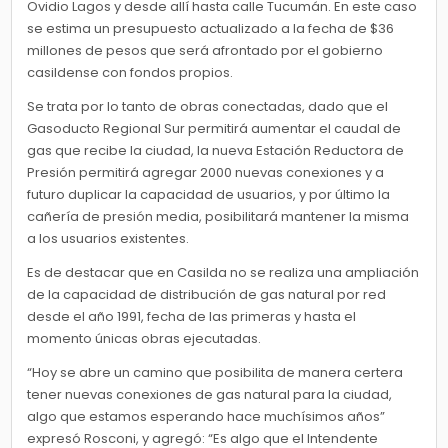
Ovidio Lagos y desde allí hasta calle Tucumán. En este caso
se estima un presupuesto actualizado a la fecha de $36
millones de pesos que será afrontado por el gobierno
casildense con fondos propios.
Se trata por lo tanto de obras conectadas, dado que el
Gasoducto Regional Sur permitirá aumentar el caudal de
gas que recibe la ciudad, la nueva Estación Reductora de
Presión permitirá agregar 2000 nuevas conexiones y a
futuro duplicar la capacidad de usuarios, y por último la
cañería de presión media, posibilitará mantener la misma
a los usuarios existentes.
Es de destacar que en Casilda no se realiza una ampliación
de la capacidad de distribución de gas natural por red
desde el año 1991, fecha de las primeras y hasta el
momento únicas obras ejecutadas.
“Hoy se abre un camino que posibilita de manera certera
tener nuevas conexiones de gas natural para la ciudad,
algo que estamos esperando hace muchísimos años”
expresó Rosconi, y agregó: “Es algo que el Intendente