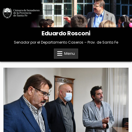
Skip
to
content
Eduardo Rosconi
Senador por el Departamento Caseros – Prov. de Santa Fe
Menu