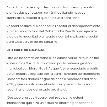
A medida que se vayan terminando las tareas que están
planteadas por etapas, se irán habilitando nuevos
suministros, debido a que no es una obra lineal.
Rosconi sostuvo: “Es necesario resaltar el acompañamiento
y la decisión política del Gobernador Perotti para ejecutar
algo de la magnitud planteada y con tal implicancia social
para Casilda y el sur de Santa Fe”.
La deuda de S.A.P.E.M.
Otro de los temas en torno a los cuales versó la reunión fue
la deuda de S.A.P.E.M. contraída por la anterior gestión
municipal con Litoral Gas S.A., que fue renegociada a partir
de un acuerdo logrado por la administración del Intendente
Golosetti tras arduas negociaciones a mediados del año
2021, y que se está cancelando con gran sacrificio sin
recurrir a fondos del estado provincial.
“Destaco el arduo trabajo realizado por la actual
intendencia que hizo un esfuerzo enorme por sanear el