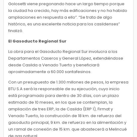
Golosetti viene pregonando hace un largo tiempo porque
la ciudad ha crecido, hay más edificaciones y no ha habido
ampliaciones en respuesta a ello”. “Se trata de algo
histórico, es una excelente noticia para los casildenses”
finalizó.
El Gasoducto Regional Sur
La obra para el Gasoducto Regional Sur involucra a los
Departamentos Caseros y General López, extendiéndose
desde Casilda a Venado Tuerto y beneficiará
aproximadamente a 60.000 santafesinos.
Con un presupuesto de 1.300 millones de pesos, la empresa
BTU S.A será la responsable de su ejecución, cuyo inicio
está programado para dentro de 30 días, con un plazo
estimado de 10 meses, en los que se contemplan, la
ampliación de tres ERP, la de Casilda (ERP 1), Firmat y
Venado Tuerto, la construcción de 18 km. de refuerzo del
gasoducto principal, 9 km. de refuerzo en la alimentación y
un ramal de conexión de 15 km. que abastecerá a Melincué
de gas natural.