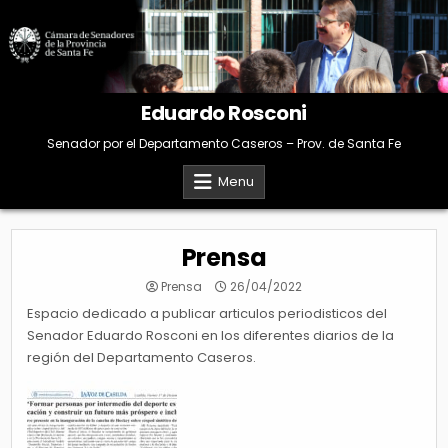
Skip
to
content
Eduardo Rosconi
Senador por el Departamento Caseros – Prov. de Santa Fe
Menu
Prensa
Prensa
26/04/2022
Espacio dedicado a publicar articulos periodisticos del
Senador Eduardo Rosconi en los diferentes diarios de la
región del Departamento Caseros.