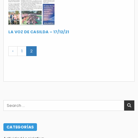
LA VOZ DE CASILDA – 17/12/21
‹
1
2
Search
for:
CATEGORÍAS